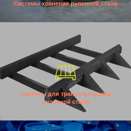
Системы хранения рулонной стали
Паллеты для транспортировки
рулонной стали