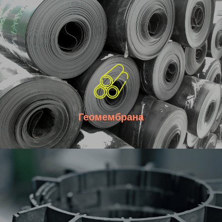
Геомембрана