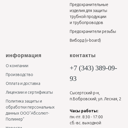
рулонной стали
Предохранительные
изделия для защиты
трубной продукции
и трубопроводов
Предохранители резьбы
Виборд (v-board)
информация
контакты
О компании
+7 (343) 389-09-
Производство
93
Оплата и доставка
Лицензии и сертификаты
Сысертский р-н,
п.Бобровский, ул. Лесная, 2
Политика защиты и
обработки персональных
Часы работы:
данных ООО"Абсолют-
пн.-пт. 8:30 - 17:00
Полимер"
сб.-вс. выходной