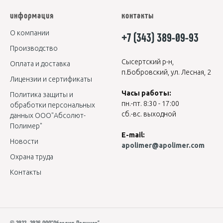
информация
контакты
О компании
+7 (343) 389-09-93
Производство
Сысертский р-н,
Оплата и доставка
п.Бобровский, ул. Лесная, 2
Лицензии и сертификаты
Часы работы:
Политика защиты и
пн.-пт. 8:30 - 17:00
обработки персональных
сб.-вс. выходной
данных ООО"Абсолют-
Полимер"
E-mail:
Новости
apolimer@apolimer.com
Охрана труда
Контакты
© 2022- 2026 ООО"Абсолют-Полимер"